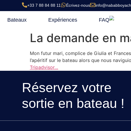
+33 7 88 84 88 11
Écrivez-nous
info@nababboyach
Bateaux
Expériences
FAQ
La demande en m
Mon futur mari, complice de Giulia et France
l’apéritif sur le bateau alors que nous navig
Tripadvisor…
Réservez votre
sortie en bateau !