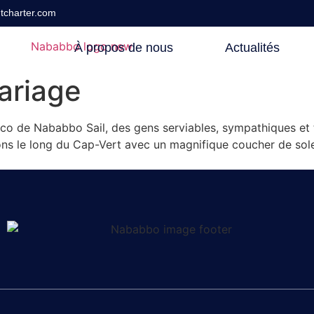
tcharter.com
À propos de nous
Actualités
ariage
sco de Nababbo Sail, des gens serviables, sympathiques et t
uions le long du Cap-Vert avec un magnifique coucher de sole