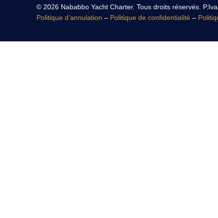
© 2026 Nababbo Yacht Charter. Tous droits réservés. P.I
Politique d’annulation
–
Politique de confidentialité
–
Politi