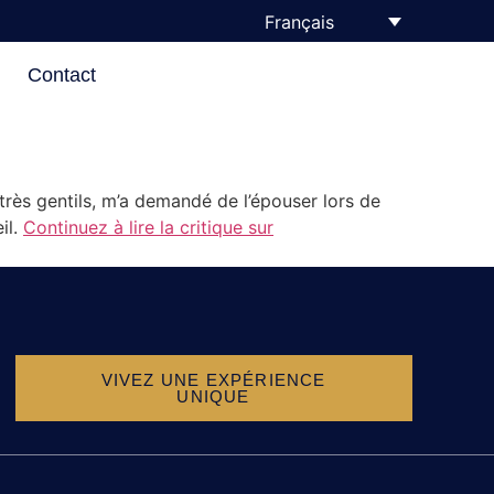
Français
Contact
rès gentils, m’a demandé de l’épouser lors de
il.
Continuez à lire la critique sur
VIVEZ UNE EXPÉRIENCE
UNIQUE