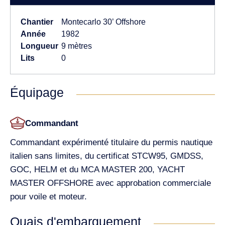
Chantier
Montecarlo 30’ Offshore
Année
1982
Longueur
9 mètres
Lits
0
Équipage
Commandant
Commandant expérimenté titulaire du permis nautique
italien sans limites, du certificat STCW95, GMDSS,
GOC, HELM et du MCA MASTER 200, YACHT
MASTER OFFSHORE avec approbation commerciale
pour voile et moteur.
Quais d'embarquement