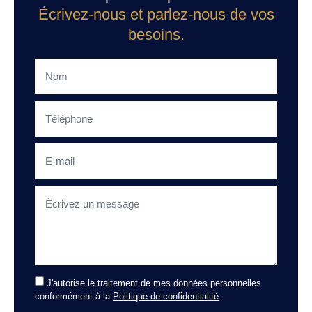
Écrivez-nous et parlez-nous de vos
besoins.
J'autorise le traitement de mes données personnelles
conformément à la
Politique de confidentialité
.