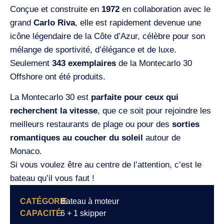
Conçue et construite en
1972
en collaboration avec le
grand
Carlo Riva
, elle est rapidement devenue une
icône légendaire de la Côte d’Azur, célèbre pour son
mélange de sportivité, d’élégance et de luxe.
Seulement
343 exemplaires
de la Montecarlo 30
Offshore ont été produits.
La Montecarlo 30 est
parfaite pour ceux qui
recherchent la vitesse
, que ce soit pour rejoindre les
meilleurs restaurants de plage ou pour des
sorties
romantiques au coucher du soleil
autour de
Monaco.
Si vous voulez être au centre de l’attention, c’est le
bateau qu’il vous faut !
CATÉGORIE
Bateau à moteur
CAPACITÉ
6 + 1 skipper