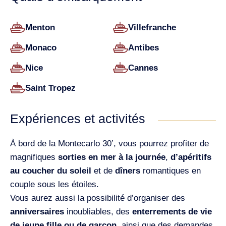
Menton
Villefranche
Monaco
Antibes
Nice
Cannes
Saint Tropez
Expériences et activités
À bord de la Montecarlo 30’, vous pourrez profiter de
magnifiques
sorties en mer à la journée
,
d’apéritifs
au coucher du soleil
et de
dîners
romantiques en
couple sous les étoiles.
Vous aurez aussi la possibilité d’organiser des
anniversaires
inoubliables, des
enterrements de vie
de jeune fille ou de garçon
, ainsi que des demandes