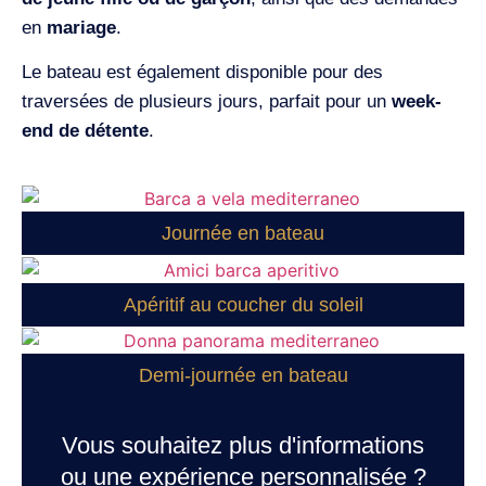
en
mariage
.
Le bateau est également disponible pour des
traversées de plusieurs jours, parfait pour un
week-
end de détente
.
Journée en bateau
Apéritif au coucher du soleil
Demi-journée en bateau
Vous souhaitez plus d'informations
ou une expérience personnalisée ?